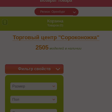
Возврат товара
Регион: Оренбург
Корзина
Товаров (
0
)
Торговый центр "Сороконожка"
2505
моделей в наличии
Фильтр свойств
Размер
Пол