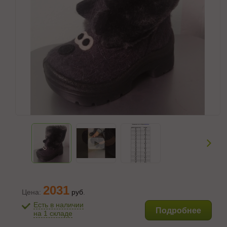
2031
Цена:
руб
.
Есть в наличии
Подробнее
на 1 складе