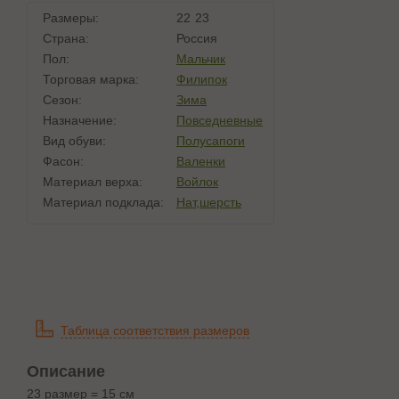
Размеры:
22
23
Страна:
Россия
Пол:
Мальчик
Торговая марка:
Филипок
Сезон:
Зима
Назначение:
Повседневные
Вид обуви:
Полусапоги
Фасон:
Валенки
Материал верха:
Войлок
Материал подклада:
Нат,шерсть
Таблица соответствия размеров
Описание
23 размер = 15 см