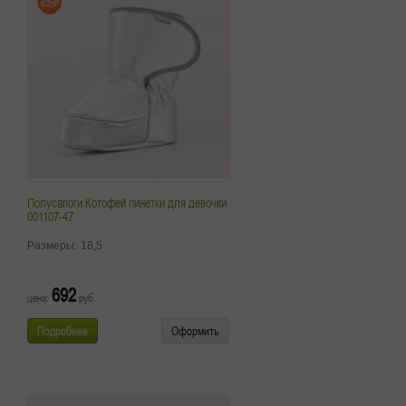
Полусапоги Котофей пинетки для девочки
001107-47
Размеры:
18,5
692
цена:
руб.
Подробнее
Оформить