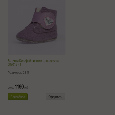
Ботинки Котофей пинетки для девочки
007015-41
Размеры:
18,5
1190
цена:
руб.
Подробнее
Оформить