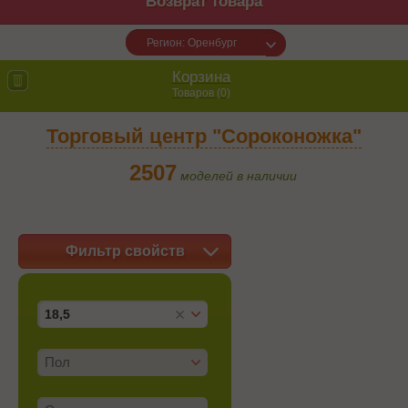
Возврат товара
Регион: Оренбург
Корзина
Товаров (
0
)
Торговый центр "Сороконожка"
2507
моделей в наличии
Фильтр свойств
18,5
Пол