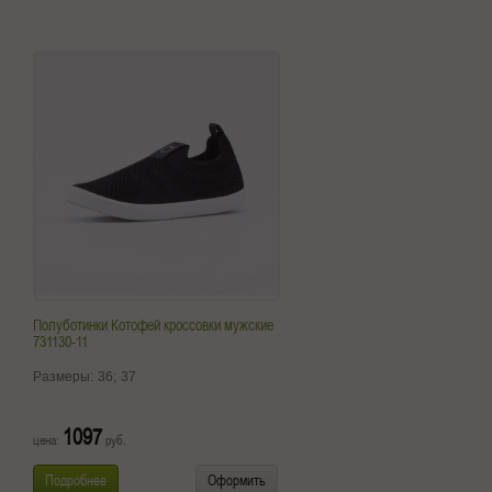
Полуботинки Котофей кроссовки мужские
731130-11
Размеры:
36;
37
1097
цена:
руб.
Подробнее
Оформить