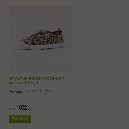
Полуботинки Котофей кроссовки для
мальчика 631135-11
Размеры:
34;
35;
36;
37,5
1002
цена:
руб.
Подробнее