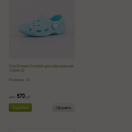
Полуботинки Котофей кроссовки мужские
725044-00
Размеры:
37
570
цена:
руб.
Подробнее
Оформить