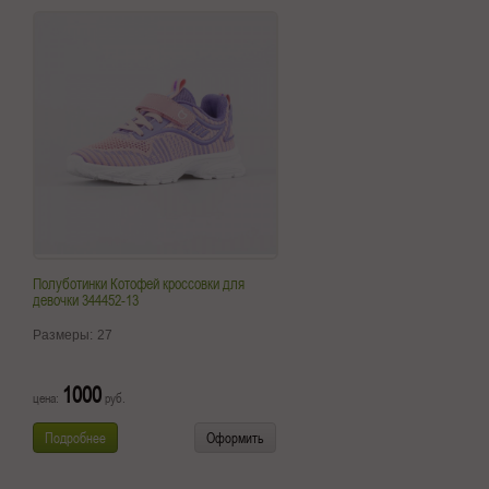
Полуботинки Котофей кроссовки для
девочки 344452-13
Размеры:
27
1000
цена:
руб.
Подробнее
Оформить