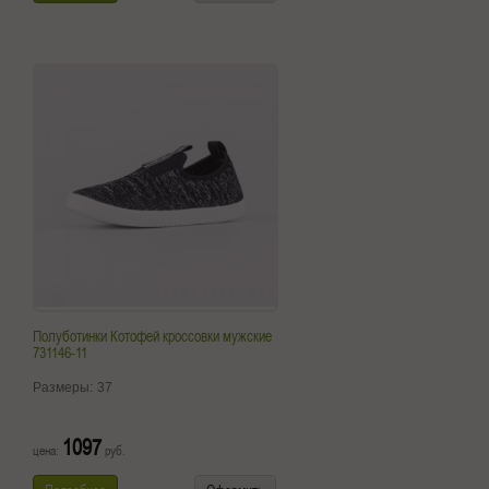
Полуботинки Котофей кроссовки мужские
731146-11
Размеры:
37
1097
цена:
руб.