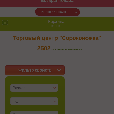
Возврат товара
Регион: Оренбург
Корзина
Товаров (
0
)
Торговый центр "Сороконожка"
2502
модели в наличии
Фильтр свойств
Размер
Пол