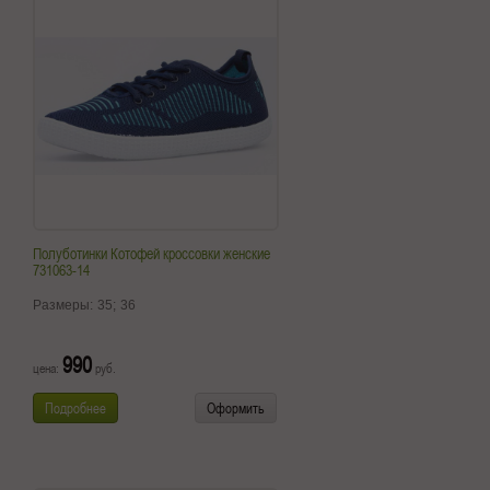
Полуботинки Котофей кроссовки женские
731063-14
Размеры:
35;
36
990
цена:
руб.
Подробнее
Оформить