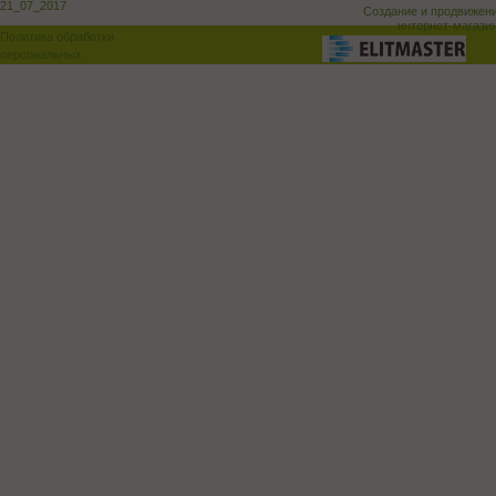
21_07_2017
Создание и продвижен
интернет-магази
Политика обработки
персональных
данных
Поддержка и доработка сай