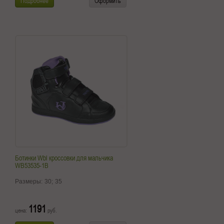
Подробнее
Оформить
Ботинки Wbl кроссовки для мальчика
WB53535-1B
Размеры:
30;
35
1191
цена:
руб.