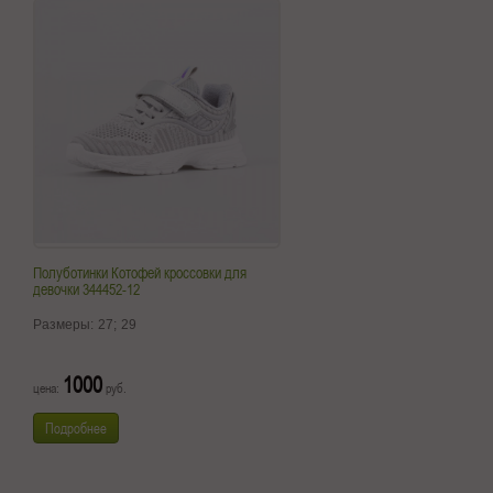
Полуботинки Котофей кроссовки для
девочки 344452-12
Размеры:
27;
29
1000
цена:
руб.
Подробнее