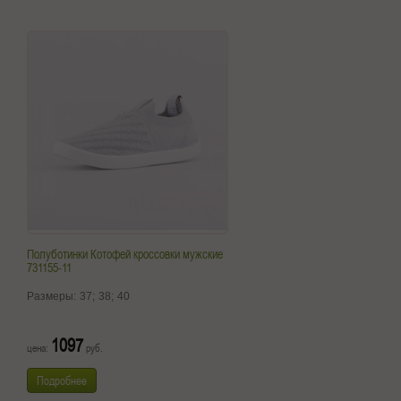
Полуботинки Котофей кроссовки мужские
731155-11
Размеры:
37;
38;
40
1097
цена:
руб.
Подробнее