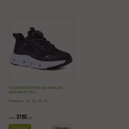
Полуботинки Strobbs кроссовки для
мальчика N1795-3
Размеры:
31;
32;
34;
35
3150
цена:
руб.
Подробнее
Оформить