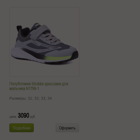
Полуботинки Strobbs кроссовки для
мальчика N1799-1
Размеры:
31;
32;
33;
34
3090
цена:
руб.
Подробнее
Оформить