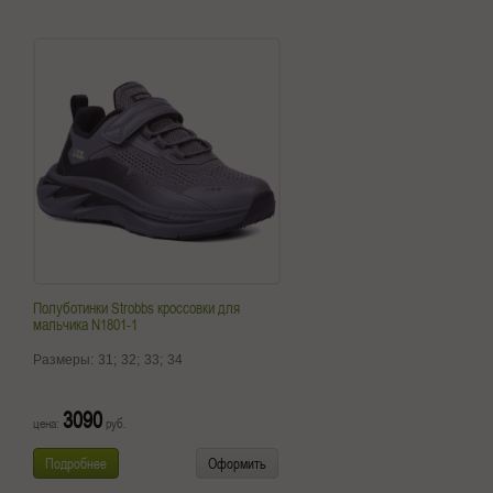
Полуботинки Strobbs кроссовки для
мальчика N1801-1
Размеры:
31;
32;
33;
34
3090
цена:
руб.
Подробнее
Оформить