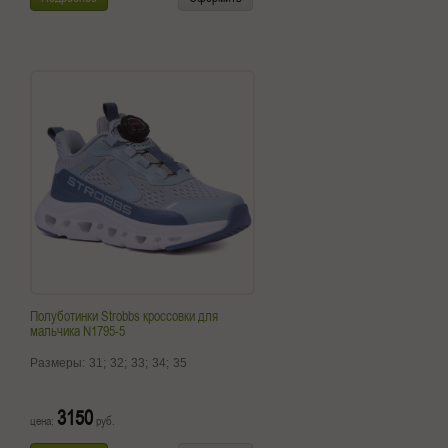
Полуботинки Strobbs кроссовки для
мальчика N1795-5
Размеры:
31;
32;
33;
34;
35
3150
цена:
руб.