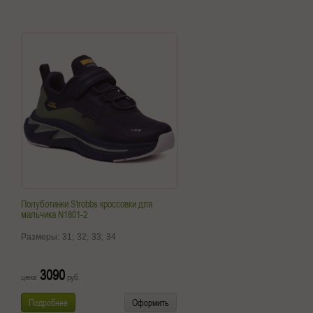
Полуботинки Strobbs кроссовки для
мальчика N1801-2
Размеры:
31;
32;
33;
34
3090
цена:
руб.
Подробнее
Оформить