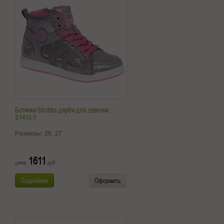
Ботинки Strobbs дерби для девочки
S1413-1
Размеры:
26;
27
1611
цена:
руб.
Подробнее
Оформить