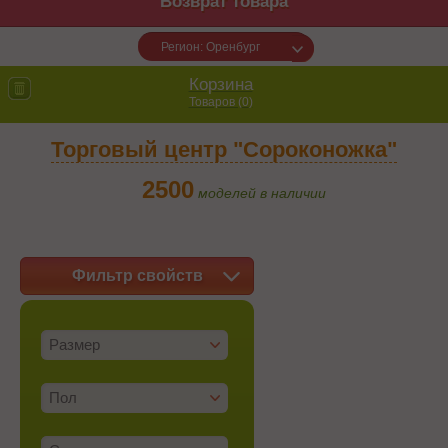
Возврат товара
Регион: Оренбург
Корзина
Товаров (
0
)
Торговый центр "Сороконожка"
2500
моделей в наличии
Фильтр свойств
Размер
Пол