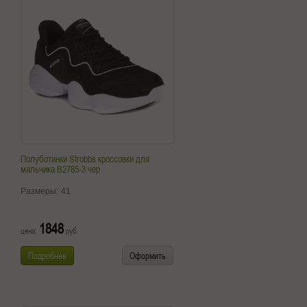
Полуботинки Strobbs кроссовки для
мальчика B2785-3 чер
Размеры:
41
1848
цена:
руб.
Подробнее
Оформить