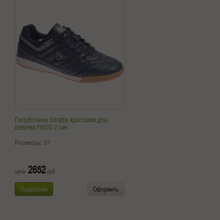
Полуботинки Strobbs кроссовки для
девочки F6510-2 син
Размеры:
37
2652
цена:
руб.
Подробнее
Оформить