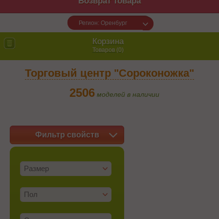
Возврат товара
Регион: Оренбург
Корзина
Товаров (
0
)
Торговый центр "Сороконожка"
2506
моделей в наличии
Фильтр свойств
Размер
Пол