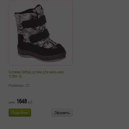
Ботинки Зебра дутики для мальчика
11394-10
Размеры:
22
1648
цена:
руб.
Подробнее
Оформить