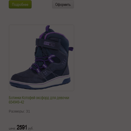
Подробнее
Оформить
Ботинки Котофей оксфорд для девочки
654949-42
Размеры:
31
2591
цена:
руб.