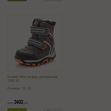
Ботинки Зебра оксфорд для мальчика
11002-10
Размеры:
21;
23
2402
цена:
руб.