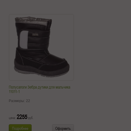
Полусапоги Зебра дутики для мальчика
11011-1
Размеры:
22
2255
цена:
руб.
Подробнее
Оформить