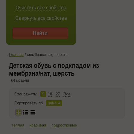
Очистить все свойства
Свернуть все свойства
Найти
Главная
/
мембрана/нат, шерсть
Детская обувь с подкладом из
мембрана/нат, шерсть
64 модели
Отображать:
9
18
27
Все
Сортировать по
цене
теплая
красивая
подростковые