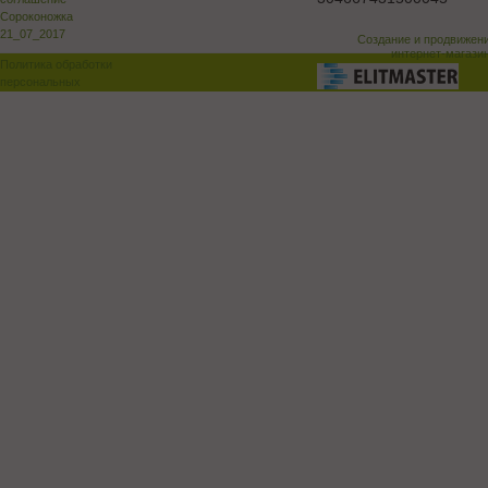
Сороконожка
21_07_2017
Создание и продвижен
интернет-магази
Политика обработки
персональных
данных
Поддержка и доработка сай