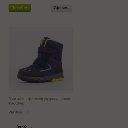
Подробнее
Оформить
Ботинки Котофей оксфорд для мальчика
454863-42
Размеры:
30
2718