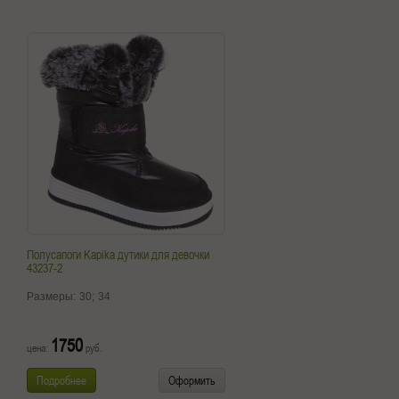
Полусапоги Kapika дутики для девочки
43237-2
Размеры:
30;
34
1750
цена:
руб.
Подробнее
Оформить