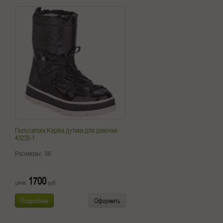
Полусапоги Kapika дутики для девочки
43235-1
Размеры:
36
1700
цена:
руб.
Подробнее
Оформить