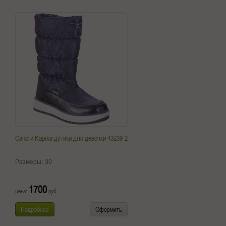
Сапоги Kapika дутики для девочки 43239-2
Размеры:
30
1700
цена:
руб.
Подробнее
Оформить