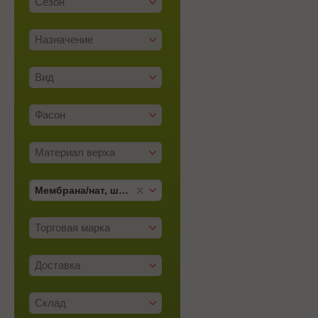
Сезон
Назначение
Вид
Фасон
Материал верха
Мембрана/­нат, шерсть
Торговая марка
Доставка
Склад