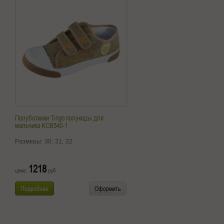
Полуботинки Tingo полукеды для
мальчика KCB540-1
Размеры:
30;
31;
32
1218
цена:
руб.
Подробнее
Оформить