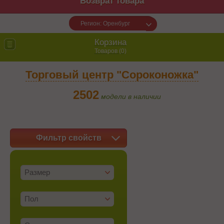
Возврат товара
Регион: Оренбург
Корзина
Товаров (
0
)
Торговый центр "Сороконожка"
2502
модели в наличии
Фильтр свойств
Размер
Пол