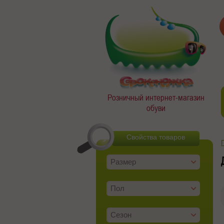
Розничный интернет-магазин
обуви
Свойства товаров
Размер
Пол
Сезон