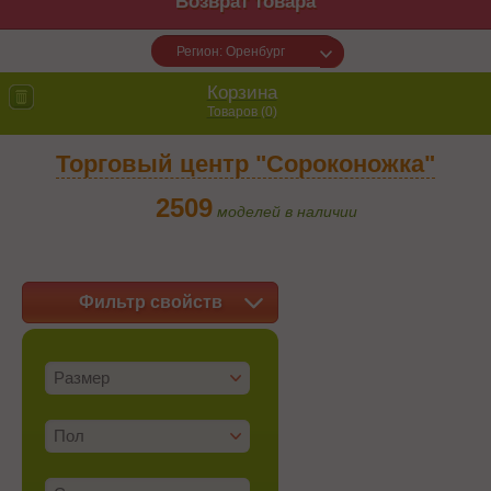
Возврат товара
Регион: Оренбург
Корзина
Товаров (
0
)
Торговый центр "Сороконожка"
2509
моделей в наличии
Фильтр свойств
Размер
Пол