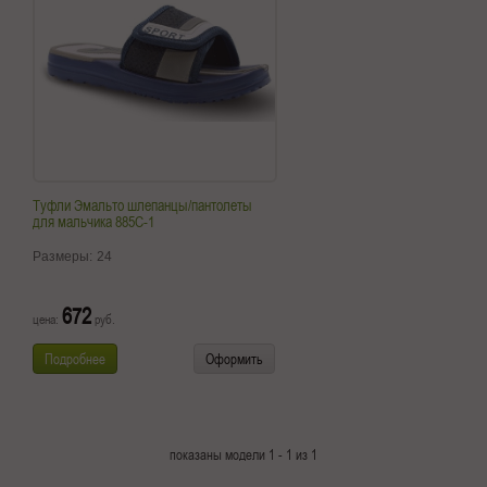
Туфли Эмальто шлепанцы/пантолеты
для мальчика 885С-1
Размеры:
24
672
цена:
руб.
Подробнее
Оформить
показаны модели 1 - 1 из 1