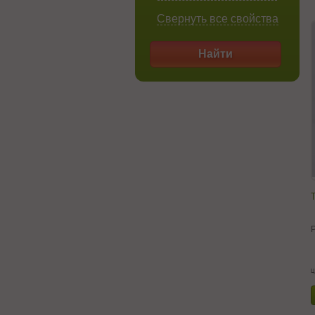
Свернуть все свойства
Найти
Т
ц