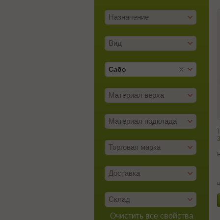
Назначение
Вид
Сабо
Материал верха
Материал подклада
3
Торговая марка
Доставка
ц
Склад
Очистить все свойства