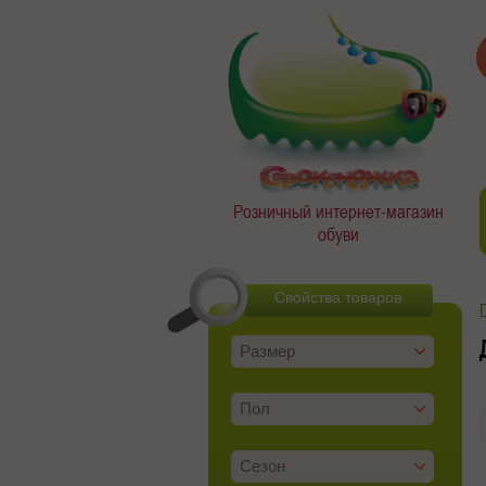
Розничный интернет-магазин
обуви
Свойства товаров
Размер
Пол
Сезон