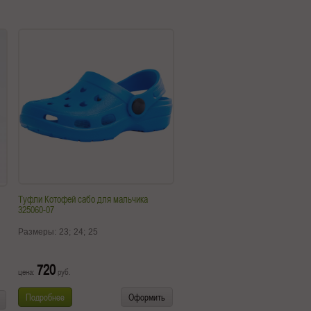
Туфли Котофей сабо для мальчика
325060-07
Размеры:
23;
24;
25
720
цена:
руб.
Подробнее
Оформить